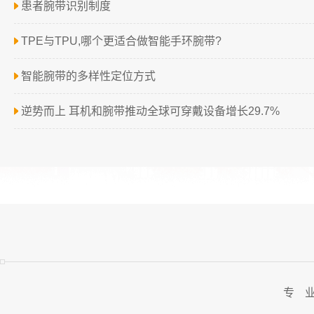
患者腕带识别制度
TPE与TPU,哪个更适合做智能手环腕带?
智能腕带的多样性定位方式
逆势而上 耳机和腕带推动全球可穿戴设备增长29.7%
专