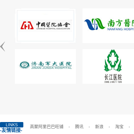
LINKS
高聚阿里巴巴旺铺
-
腾讯
-
新浪
-
淘宝
-
-友情链接-