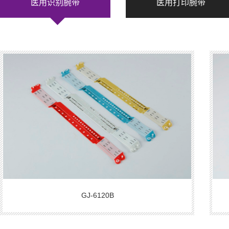
医用识别腕带
医用打印腕带
GJ-6120B