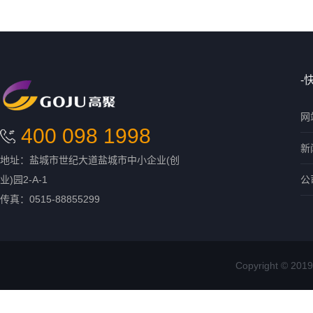
-
网
400 098 1998
新
地址：盐城市世纪大道盐城市中小企业(创
业)园2-A-1
公
传真：0515-88855299
Copyright ©