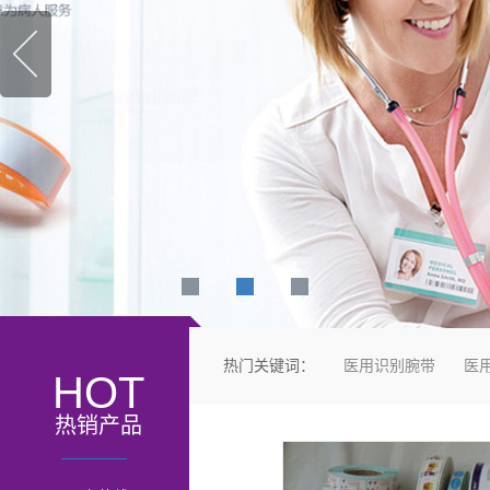
热门关键词：
医用识别腕带
医
HOT
热销产品