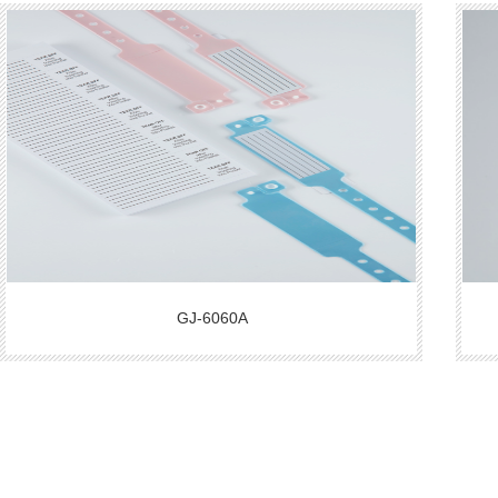
GJ-6060A