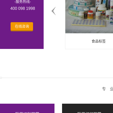
-服务热线-
400 098 1998
在线咨询
食品标签
芯片标签
专