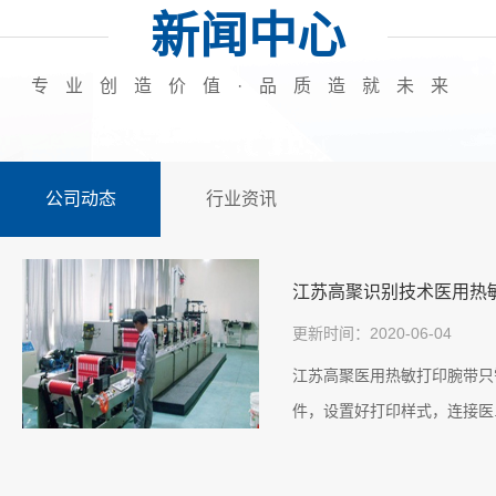
案例展示三
新闻中心
专业创造价值·品质造就未来
公司动态
行业资讯
江苏高聚识别技术医用热
更新时间：2020-06-04
江苏高聚医用热敏打印腕带只
件，设置好打印样式，连接医.