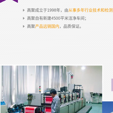
高聚成立于1998年，由
从事多年行业技术和检测
高聚自有新建4500平米洁净车间；
高聚
产品远销国内
，品质保证。