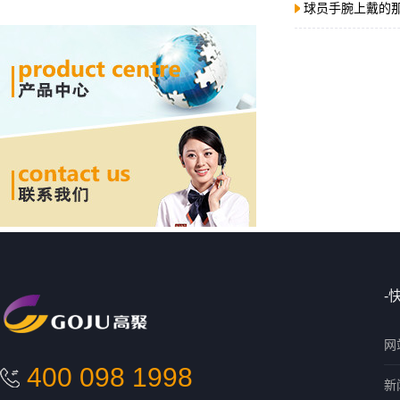
球员手腕上戴的
-
网
400 098 1998
新