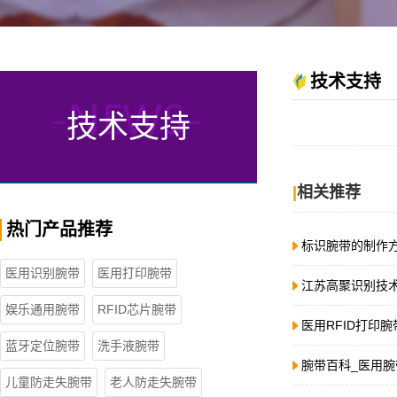
技术支持
技术支持
|
相关推荐
热门产品推荐
标识腕带的制作
医用识别腕带
医用打印腕带
江苏高聚识别技
娱乐通用腕带
RFID芯片腕带
医用RFID打印
蓝牙定位腕带
洗手液腕带
腕带百科_医用
儿童防走失腕带
老人防走失腕带