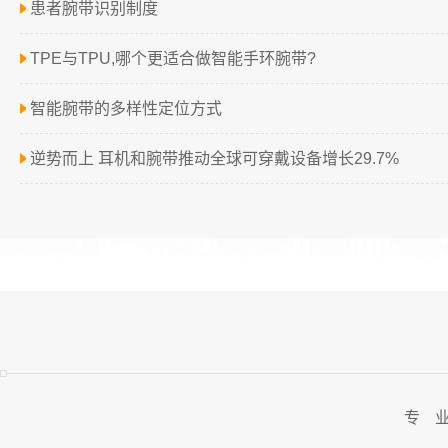
患者腕带识别制度
TPE与TPU,哪个更适合做智能手环腕带?
智能腕带的多样性定位方式
逆势而上 耳机和腕带推动全球可穿戴设备增长29.7%
专