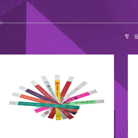
专
公司展会
公