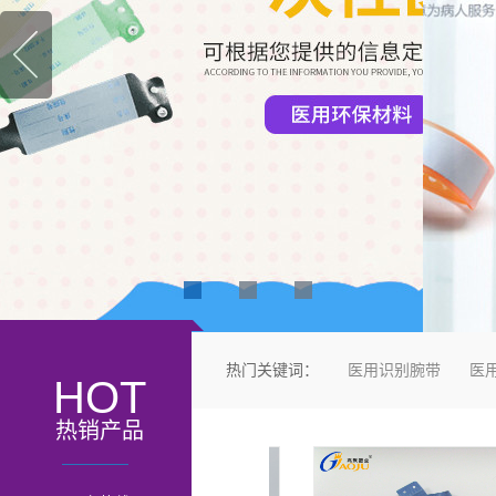
热门关键词：
医用识别腕带
医
HOT
热销产品