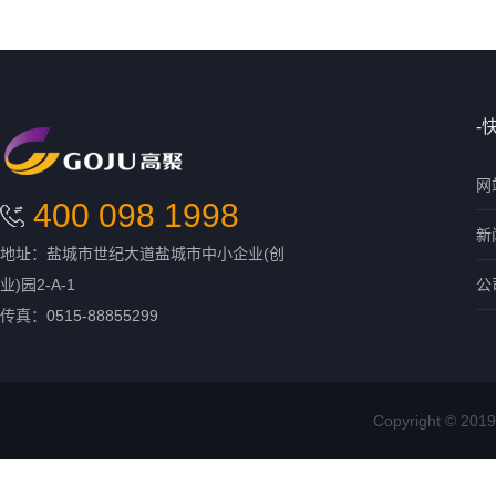
-
网
400 098 1998
新
地址：盐城市世纪大道盐城市中小企业(创
业)园2-A-1
公
传真：0515-88855299
Copyright ©