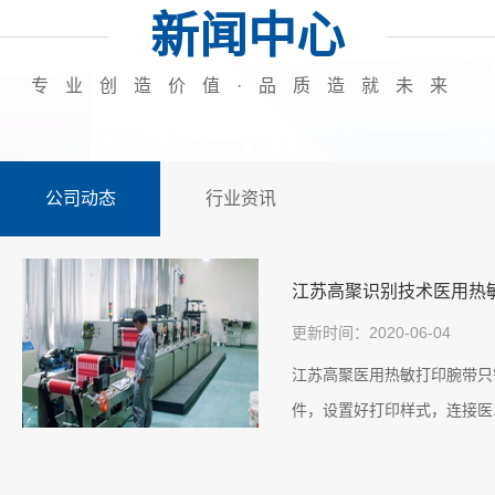
案例展示三
新闻中心
专业创造价值·品质造就未来
公司动态
行业资讯
江苏高聚识别技术医用热
更新时间：2020-06-04
江苏高聚医用热敏打印腕带只
件，设置好打印样式，连接医.