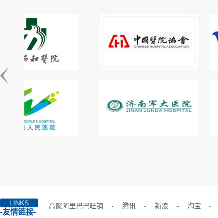
LINKS
高聚阿里巴巴旺铺
-
腾讯
-
新浪
-
淘宝
-
-友情链接-