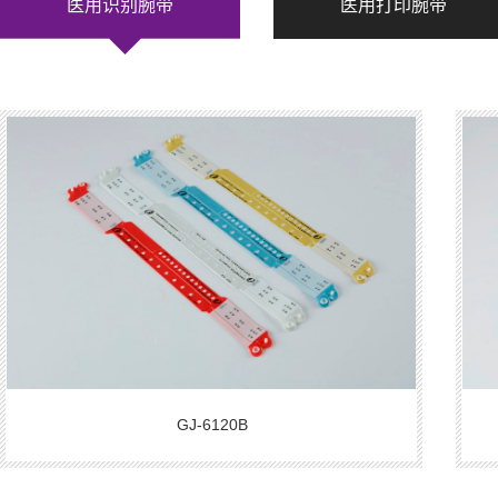
医用识别腕带
医用打印腕带
GJ-6120B