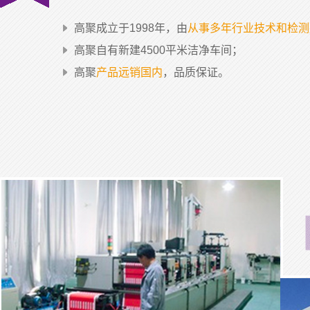
高聚成立于1998年，由
从事多年行业技术和检测
高聚自有新建4500平米洁净车间；
高聚
产品远销国内
，品质保证。