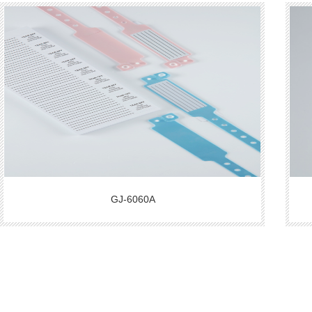
GJ-6060A