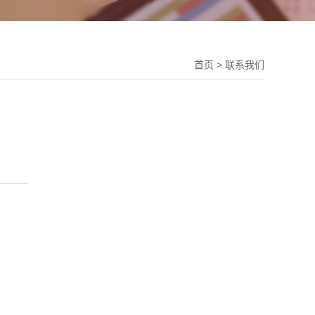
首页
>
联系我们