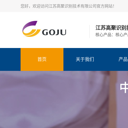
您好，欢迎访问江苏高聚识别技术有限公司官方网站！​
江苏高聚识别
核心产品：核心产
首页
关于我们
产品