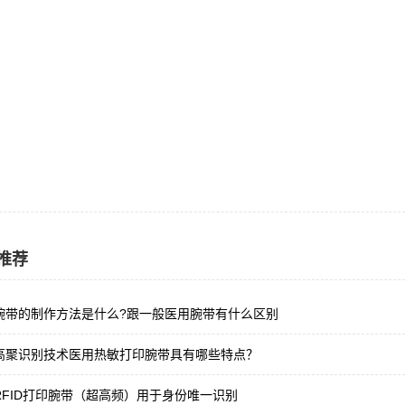
推荐
腕带的制作方法是什么?跟一般医用腕带有什么区别
高聚识别技术医用热敏打印腕带具有哪些特点？
RFID打印腕带（超高频）用于身份唯一识别