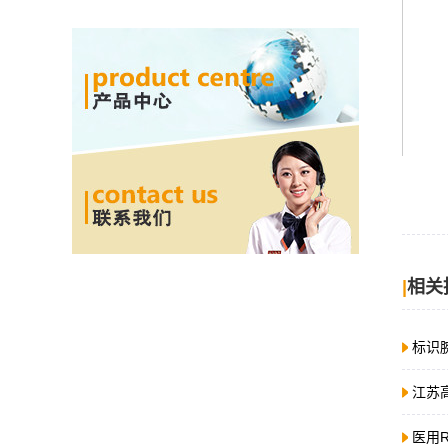
|
相关
标识
江苏
医用