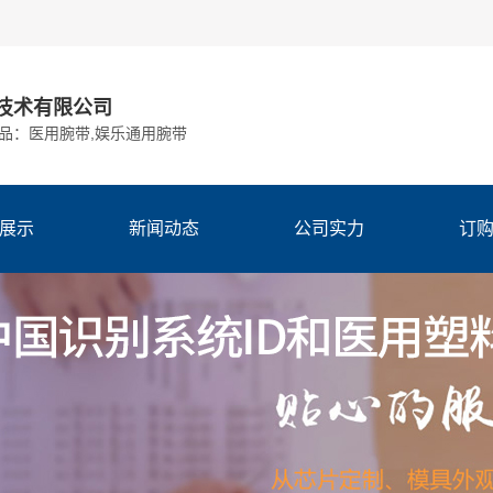
技术有限公司
品：医用腕带,娱乐通用腕带
展示
新闻动态
公司实力
订