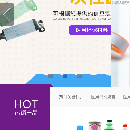
热门关键词：
医用识别腕带
医
HOT
热销产品