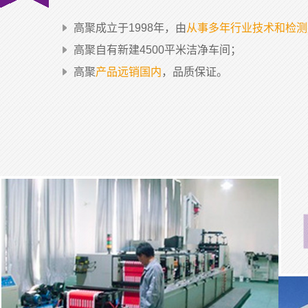
高聚成立于1998年，由
从事多年行业技术和检测
高聚自有新建4500平米洁净车间；
高聚
产品远销国内
，品质保证。