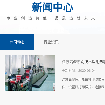
案例展示三
新闻中心
专业创造价值·品质造就未来
公司动态
行业资讯
江苏高聚识别技术医用热
更新时间：2020-06-04
江苏高聚医用热敏打印腕带只
件，设置好打印样式，连接医.