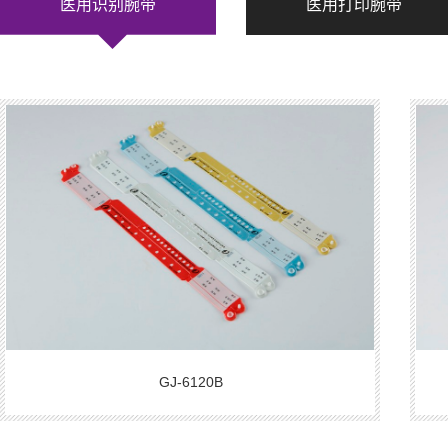
医用识别腕带
医用打印腕带
GJ-6120B