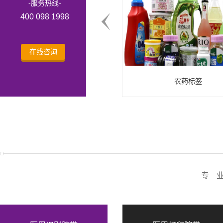
-服务热线-
400 098 1998
在线咨询
农药标签
食品标签
专