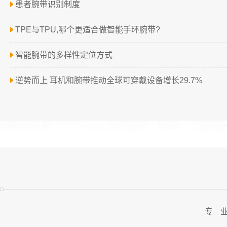
患者腕带识别制度
TPE与TPU,哪个更适合做智能手环腕带?
智能腕带的多样性定位方式
逆势而上 耳机和腕带推动全球可穿戴设备增长29.7%
专