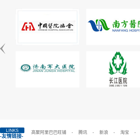
LINKS
高聚阿里巴巴旺铺
-
腾讯
-
新浪
-
淘宝
-
-友情链接-