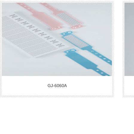
GJ-6060A