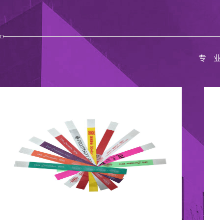
专
公司展会
公