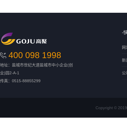
-
网
400 098 1998
新
地址：盐城市世纪大道盐城市中小企业(创
业)园2-A-1
公
传真：0515-88855299
Copyright ©